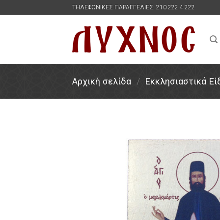
Skip
ΤΗΛΕΦΩΝΙΚΕΣ ΠΑΡΑΓΓΕΛΙΕΣ: 210 222 4 222
to
content
Αρχική σελίδα
/
Εκκλησιαστικά Εί