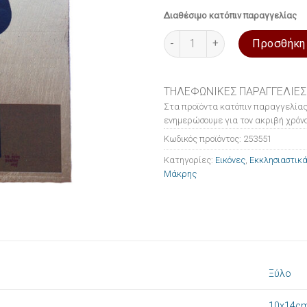
Διαθέσιμο κατόπιν παραγγελίας
Εικόνα ξύλινη σε μεταξοτυπία
Προσθήκη
ΤΗΛΕΦΩΝΙΚΕΣ ΠΑΡΑΓΓΕΛΙΕΣ
Στα προϊόντα κατόπιν παραγγελίας
ενημερώσουμε για τον ακριβή χρόνο
Κωδικός προϊόντος:
253551
Κατηγορίες:
Εικόνες
,
Εκκλησιαστικά
Μάκρης
Ξύλο
10x14c