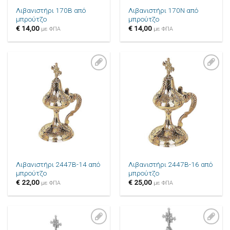
Λιβανιστήρι 170B από
Λιβανιστήρι 170N από
μπρούτζο
μπρούτζο
€
14,00
€
14,00
με ΦΠΑ
με ΦΠΑ
Πρόσθήκη
Πρόσθήκη
στην λίστα
στην λίστα
επιθυμιών
επιθυμιών
Λιβανιστήρι 2447B-14 από
Λιβανιστήρι 2447B-16 από
μπρούτζο
μπρούτζο
€
22,00
€
25,00
με ΦΠΑ
με ΦΠΑ