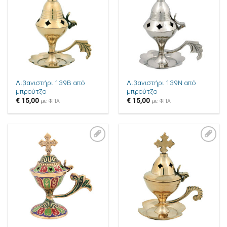
στην λίστα
στην λίστα
επιθυμιών
επιθυμιών
Λιβανιστήρι 139B από
Λιβανιστήρι 139N από
μπρούτζο
μπρούτζο
€
15,00
€
15,00
με ΦΠΑ
με ΦΠΑ
Πρόσθήκη
Πρόσθήκη
στην λίστα
στην λίστα
επιθυμιών
επιθυμιών