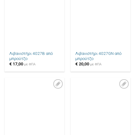
Πρόσθήκη
Πρόσθήκη
στην λίστα
στην λίστα
επιθυμιών
επιθυμιών
Λιβανιστήρι 4027B από
Λιβανιστήρι 4027GN από
μπρούτζο
μπρούτζο
€
17,00
€
20,00
με ΦΠΑ
με ΦΠΑ
Πρόσθήκη
Πρόσθήκη
στην λίστα
στην λίστα
επιθυμιών
επιθυμιών