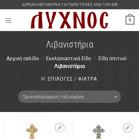
Skip
ΔΩΡΕΑΝ ΜΕΤΑΦΟΡΙΚΑ ΓΙΑ ΠΑΡΑΓΓΕΛΙΕΣ ΑΝΩ ΤΩΝ 60€
to
content
0
Λιβανιστήρια
Αρχική σελίδα
/
Εκκλησιαστικά Είδη
/
Είδη σπιτιού
/
Λιβανιστήρια
ΕΠΙΛΟΓΕΣ / ΦΙΛΤΡΑ
Πρόσθήκη
Πρόσθήκη