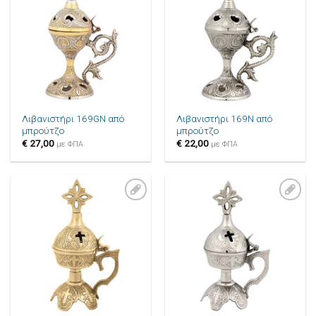
στην λίστα
στην λίστα
επιθυμιών
επιθυμιών
Λιβανιστήρι 169GN από
Λιβανιστήρι 169N από
μπρούτζο
μπρούτζο
€
27,00
€
22,00
με ΦΠΑ
με ΦΠΑ
Πρόσθήκη
Πρόσθήκη
στην λίστα
στην λίστα
επιθυμιών
επιθυμιών