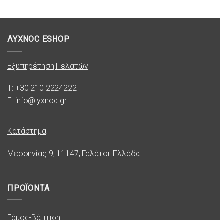
ΛΥΧΝΟC ESHOP
Εξυπηρέτηση Πελατών
T: +30 210 2224222
E: info@lyxnoc.gr
Κατάστημα
Μεσσηνίας 9, 11147, Γαλάτσι, Ελλάδα
ΠΡΟΪΟΝΤΑ
Γάμος-Βάπτιση