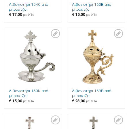
Λιβανιστήρι 154C από
Λιβανιστήρι 160B από
μπρούτζο
μπρούτζο
€
17,00
€
15,00
με ΦΠΑ
με ΦΠΑ
Πρόσθήκη
Πρόσθήκη
στην λίστα
στην λίστα
επιθυμιών
επιθυμιών
Λιβανιστήρι 160N από
Λιβανιστήρι 169B από
μπρούτζο
μπρούτζο
€
15,00
€
23,00
με ΦΠΑ
με ΦΠΑ
Πρόσθήκη
Πρόσθήκη