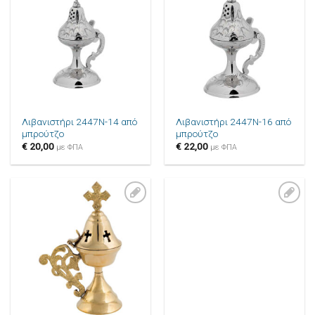
Πρόσθήκη
Πρόσθήκη
στην λίστα
στην λίστα
επιθυμιών
επιθυμιών
Λιβανιστήρι 2447N-14 από
Λιβανιστήρι 2447N-16 από
μπρούτζο
μπρούτζο
€
20,00
€
22,00
με ΦΠΑ
με ΦΠΑ
Πρόσθήκη
Πρόσθήκη
στην λίστα
στην λίστα
επιθυμιών
επιθυμιών