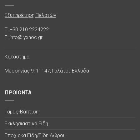
Εξυπηρέτηση Πελατών
T: +30 210 2224222
E: info@lyxnoc.gr
Κατάστημα
Μεσσηνίας 9, 11147, Γαλάτσι, Ελλάδα
ΠΡΟΪΟΝΤΑ
Γάμος-Βάπτιση
Εκκλησιαστικά Είδη
Εποχιακά Είδη/Είδη Δώρου