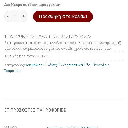
Διαθέσιμο κατόπιν παραγγελίας
Εικόνα ασημένια Παναγία η Τσαμπίκα 12x14cm ποσότητα
Προσθήκη στο καλάθι
ΤΗΛΕΦΩΝΙΚΕΣ ΠΑΡΑΓΓΕΛΙΕΣ: 2102224222
Στα προϊόντα κατόπιν παραγγελίας παρακαλούμε επικοινωνήστε μαζί
μας να σας ενημερώσουμε για τον ακριβή χρόνο διαθεσιμότητας.
Κωδικός προϊόντος:
251780
Κατηγορίες:
Ασημένιες
,
Εικόνες
,
Εκκλησιαστικά Είδη
,
Παναγία η
Τσαμπίκα
ΕΠΙΠΡΟΣΘΕΤΕΣ ΠΛΗΡΟΦΟΡΙΕΣ