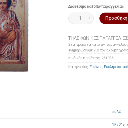
Διαθέσιμο κατόπιν παραγγελίας
Εικόνα ξύλινη σε μεταξοτυπία
Προσθήκη
ΤΗΛΕΦΩΝΙΚΕΣ ΠΑΡΑΓΓΕΛΙΕΣ
Στα προϊόντα κατόπιν παραγγελίας
ενημερώσουμε για τον ακριβή χρόνο
Κωδικός προϊόντος:
251975
Κατηγορίες:
Εικόνες
,
Εκκλησιαστικά
Ξύλο
15x21c