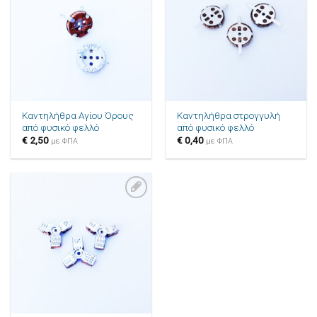
στην λίστα
στην λίστα
επιθυμιών
επιθυμιών
Καντηλήθρα Αγίου Όρους
Καντηλήθρα στρογγυλή
από φυσικό φελλό
από φυσικό φελλό
€
2,50
€
0,40
με ΦΠΑ
με ΦΠΑ
Πρόσθήκη
στην λίστα
επιθυμιών