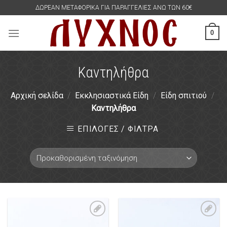
Skip
ΔΩΡΕΑΝ ΜΕΤΑΦΟΡΙΚΑ ΓΙΑ ΠΑΡΑΓΓΕΛΙΕΣ ΑΝΩ ΤΩΝ 60€
to
content
0
Καντηλήθρα
Αρχική σελίδα
/
Εκκλησιαστικά Είδη
/
Είδη σπιτιού
/
Καντηλήθρα
ΕΠΙΛΟΓΕΣ / ΦΙΛΤΡΑ
Πρόσθήκη
Πρόσθήκη