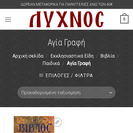
Skip
ΔΩΡΕΑΝ ΜΕΤΑΦΟΡΙΚΑ ΓΙΑ ΠΑΡΑΓΓΕΛΙΕΣ ΑΝΩ ΤΩΝ 60€
to
content
0
Αγία Γραφή
Αρχική σελίδα
/
Εκκλησιαστικά Είδη
/
Βιβλία
/
Παιδικά
/
Αγία Γραφή
ΕΠΙΛΟΓΕΣ / ΦΙΛΤΡΑ
Πρόσθήκη