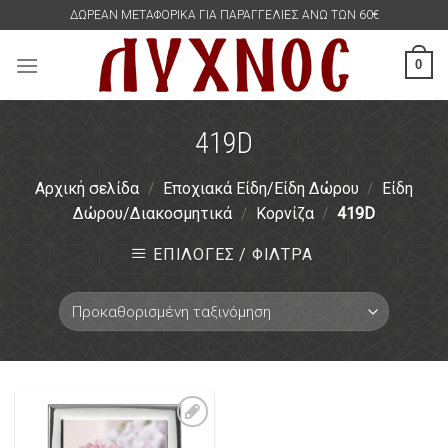
Skip
ΔΩΡΕΑΝ ΜΕΤΑΦΟΡΙΚΑ ΓΙΑ ΠΑΡΑΓΓΕΛΙΕΣ ΑΝΩ ΤΩΝ 60€
to
content
0
419D
Αρχική σελίδα
/
Εποχιακά Είδη/Είδη Δώρου
/
Είδη
Δώρου/Διακοσμητικά
/
Κορνίζα
/
419D
ΕΠΙΛΟΓΕΣ / ΦΙΛΤΡΑ
Πρόσθήκη