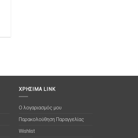
ΧΡΗΣΙΜΑ LINK
Ο λογαριασμός μου
Παρακολούθηση Παραγγελίας
Wishlist