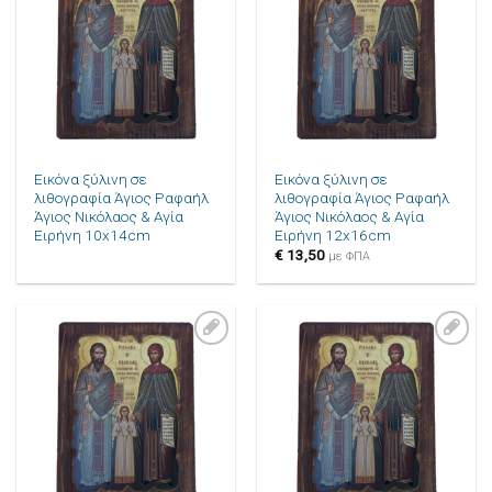
στην λίστα
στην λίστα
επιθυμιών
επιθυμιών
Εικόνα ξύλινη σε
Εικόνα ξύλινη σε
λιθογραφία Άγιος Ραφαήλ
λιθογραφία Άγιος Ραφαήλ
Άγιος Νικόλαος & Αγία
Άγιος Νικόλαος & Αγία
Ειρήνη 10x14cm
Ειρήνη 12x16cm
€
13,50
με ΦΠΑ
Πρόσθήκη
Πρόσθήκη
στην λίστα
στην λίστα
επιθυμιών
επιθυμιών