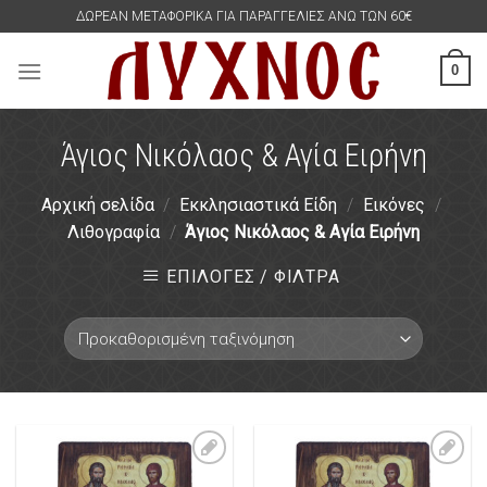
Skip
ΔΩΡΕΑΝ ΜΕΤΑΦΟΡΙΚΑ ΓΙΑ ΠΑΡΑΓΓΕΛΙΕΣ ΑΝΩ ΤΩΝ 60€
to
content
0
Άγιος Νικόλαος & Αγία Ειρήνη
Αρχική σελίδα
/
Εκκλησιαστικά Είδη
/
Εικόνες
/
Λιθογραφία
/
Άγιος Νικόλαος & Αγία Ειρήνη
ΕΠΙΛΟΓΕΣ / ΦΙΛΤΡΑ
Πρόσθήκη
Πρόσθήκη