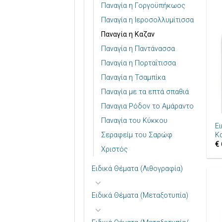
Παναγία η Γοργοϋπήκωος
Παναγία η Ιεροσολλυμίτισσα
Παναγία η Καζαν
Παναγία η Παντάνασσα
Παναγία η Πορταΐτισσα
Παναγία η Τσαμπίκα
Παναγία με τα επτά σπαθιά
Παναγια Ρόδον το Αμάραντο
+
Παναγία του Κύκκου
Ε
Σεραφείμ του Σαρώφ
Κ
€
Χριστός
Ειδικά Θέματα (Λιθογραφία)
Ειδικά Θέματα (Μεταξοτυπία)