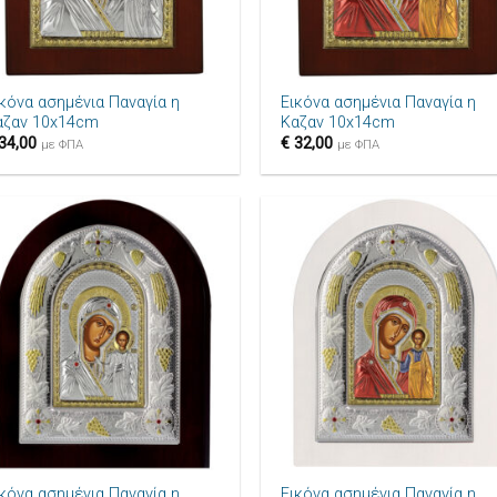
+
ικόνα ασημένια Παναγία η
Εικόνα ασημένια Παναγία η
αζαν 10x14cm
Καζαν 10x14cm
34,00
€
32,00
με ΦΠΑ
με ΦΠΑ
Πρόσθήκη
Πρόσθ
στην λίστα
στην λ
επιθυμιών
επιθυ
+
ικόνα ασημένια Παναγία η
Εικόνα ασημένια Παναγία η