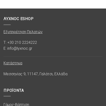
ΛΥΧΝΟC ESHOP
Εξυπηρέτηση Πελατών
T: +30 210 2224222
E: info@lyxnoc.gr
Κατάστημα
Μεσσηνίας 9, 11147, Γαλάτσι, Ελλάδα
ΠΡΟΪΟΝΤΑ
Γάμος-Βάπτιση