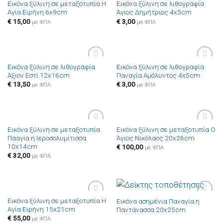
Εικόνα ξύλινη σε μεταξοτυπία Η
Εικόνα ξύλινη σε λιθογραφία
Πρόσθήκη
Πρόσθήκη
Αγία Ειρήνη 6x9cm
Άγιος Δημήτριος 4x5cm
στην λίστα
στην λίστα
επιθυμιών
επιθυμιών
€
15,00
€
3,00
με ΦΠΑ
με ΦΠΑ
Εικόνα ξύλινη σε λιθογραφία
Εικόνα ξύλινη σε λιθογραφία
Πρόσθήκη
Πρόσθήκη
Άξιον Εστί 12x16cm
Παναγία Αμόλυντος 4x5cm
στην λίστα
στην λίστα
επιθυμιών
επιθυμιών
€
13,50
€
3,00
με ΦΠΑ
με ΦΠΑ
Εικόνα ξύλινη σε μεταξοτυπία
Εικόνα ξύλινη σε μεταξοτυπία Ο
Πρόσθήκη
Πρόσθήκη
Πααγία η Ιεροσολυμίτισσα
Άγιος Νικόλαος 20x26cm
στην λίστα
στην λίστα
10x14cm
επιθυμιών
επιθυμιών
€
100,00
με ΦΠΑ
€
32,00
με ΦΠΑ
Εικόνα ξύλινη σε μεταξοτυπία Η
Εικόνα ασημένια Παναγία η
Πρόσθήκη
Πρόσθήκη
Αγία Ειρήνη 15x21cm
Παντάνασσα 20x25cm
στην λίστα
στην λίστα
επιθυμιών
επιθυμιών
€
55,00
με ΦΠΑ