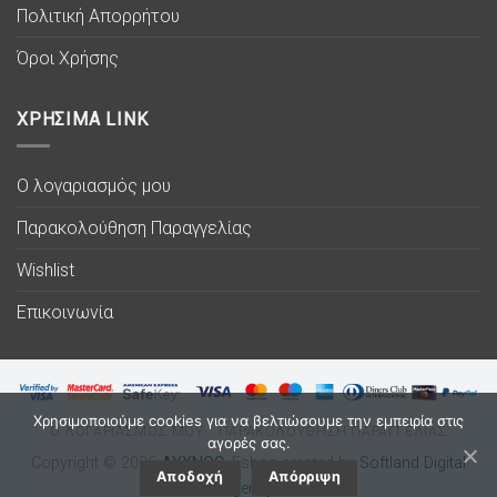
Πολιτική Απορρήτου
Όροι Χρήσης
ΧΡΗΣΙΜΑ LINK
Ο λογαριασμός μου
Παρακολούθηση Παραγγελίας
Wishlist
Επικοινωνία
Χρησιμοποιούμε cookies για να βελτιώσουμε την εμπειρία στις
Ο ΛΟΓΑΡΙΑΣΜΟΣ ΜΟΥ
ΠΑΡΑΚΟΛΟΥΘΗΣΗ ΠΑΡΑΓΓΕΛΙΑΣ
αγορές σας.
Copyright © 2026
ΛΥΧΝΟC
. Eshop created by
Softland Digital
Αποδοχή
Απόρριψη
Agency.