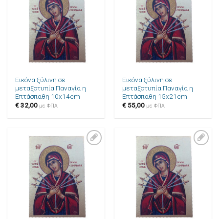
στην λίστα
στην λίστα
επιθυμιών
επιθυμιών
Εικόνα ξύλινη σε
Εικόνα ξύλινη σε
μεταξοτυπία Παναγία η
μεταξοτυπία Παναγία η
Επτάσπαθη 10x14cm
Επτάσπαθη 15x21cm
€
32,00
€
55,00
με ΦΠΑ
με ΦΠΑ
Πρόσθήκη
Πρόσθήκη
στην λίστα
στην λίστα
επιθυμιών
επιθυμιών