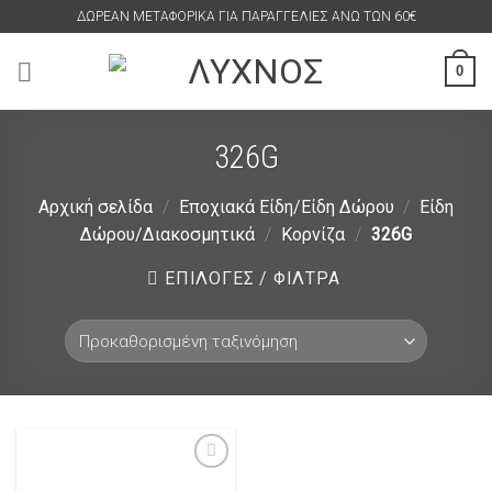
Skip
ΔΩΡΕΑΝ ΜΕΤΑΦΟΡΙΚΑ ΓΙΑ ΠΑΡΑΓΓΕΛΙΕΣ ΑΝΩ ΤΩΝ 60€
to
content
0
326G
Αρχική σελίδα
/
Εποχιακά Είδη/Είδη Δώρου
/
Είδη
Δώρου/Διακοσμητικά
/
Κορνίζα
/
326G
ΕΠΙΛΟΓΕΣ / ΦΙΛΤΡΑ
Πρόσθήκη