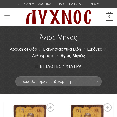
Skip
ΔΩΡΕΑΝ ΜΕΤΑΦΟΡΙΚΑ ΓΙΑ ΠΑΡΑΓΓΕΛΙΕΣ ΑΝΩ ΤΩΝ 60€
to
content
0
Άγιος Μηνάς
Αρχική σελίδα
/
Εκκλησιαστικά Είδη
/
Εικόνες
/
Λιθογραφία
/
Άγιος Μηνάς
ΕΠΙΛΟΓΕΣ / ΦΙΛΤΡΑ
Πρόσθήκη
Πρόσθήκη