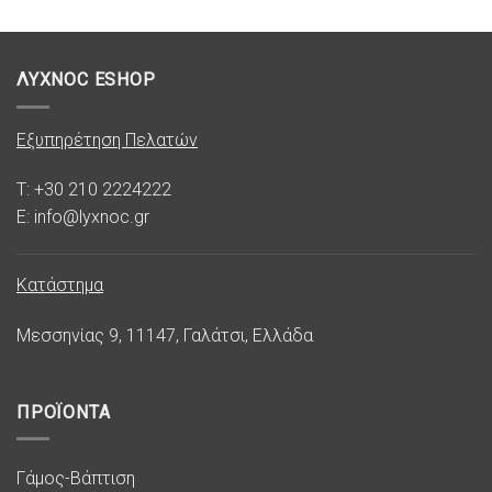
ΛΥΧΝΟC ESHOP
Εξυπηρέτηση Πελατών
T: +30 210 2224222
E: info@lyxnoc.gr
Κατάστημα
Μεσσηνίας 9, 11147, Γαλάτσι, Ελλάδα
ΠΡΟΪΟΝΤΑ
Γάμος-Βάπτιση