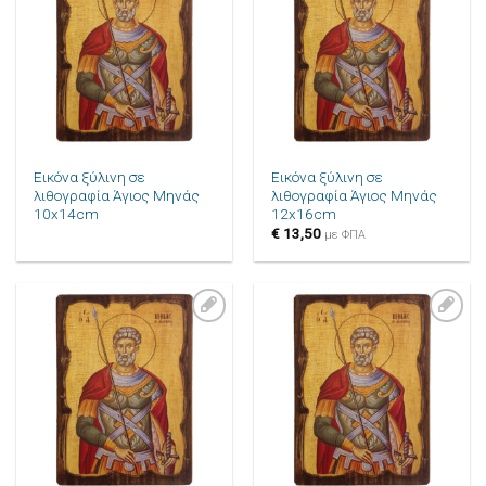
στην λίστα
στην λίστα
επιθυμιών
επιθυμιών
Εικόνα ξύλινη σε
Εικόνα ξύλινη σε
λιθογραφία Άγιος Μηνάς
λιθογραφία Άγιος Μηνάς
10x14cm
12x16cm
€
13,50
με ΦΠΑ
Πρόσθήκη
Πρόσθήκη
στην λίστα
στην λίστα
επιθυμιών
επιθυμιών