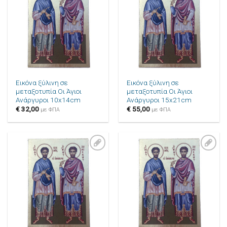
στην λίστα
στην λίστα
επιθυμιών
επιθυμιών
Εικόνα ξύλινη σε
Εικόνα ξύλινη σε
μεταξοτυπία Οι Άγιοι
μεταξοτυπία Οι Άγιοι
Ανάργυροι 10x14cm
Ανάργυροι 15x21cm
€
32,00
€
55,00
με ΦΠΑ
με ΦΠΑ
Πρόσθήκη
Πρόσθήκη
στην λίστα
στην λίστα
επιθυμιών
επιθυμιών