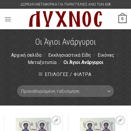
Skip
ΔΩΡΕΑΝ ΜΕΤΑΦΟΡΙΚΑ ΓΙΑ ΠΑΡΑΓΓΕΛΙΕΣ ΑΝΩ ΤΩΝ 60€
to
content
0
Οι Άγιοι Ανάργυροι
Αρχική σελίδα
/
Εκκλησιαστικά Είδη
/
Εικόνες
/
Μεταξοτυπία
/
Οι Άγιοι Ανάργυροι
ΕΠΙΛΟΓΕΣ / ΦΙΛΤΡΑ
Πρόσθήκη
Πρόσθήκη