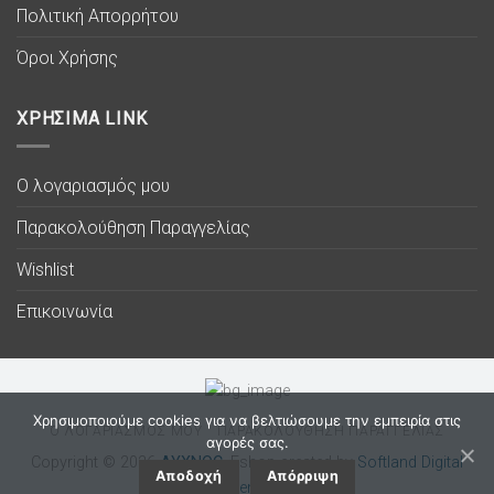
Πολιτική Απορρήτου
Όροι Χρήσης
ΧΡΗΣΙΜΑ LINK
Ο λογαριασμός μου
Παρακολούθηση Παραγγελίας
Wishlist
Επικοινωνία
Χρησιμοποιούμε cookies για να βελτιώσουμε την εμπειρία στις
Ο ΛΟΓΑΡΙΑΣΜΟΣ ΜΟΥ
ΠΑΡΑΚΟΛΟΥΘΗΣΗ ΠΑΡΑΓΓΕΛΙΑΣ
αγορές σας.
Copyright © 2026
ΛΥΧΝΟC
. Eshop created by
Softland Digital
Αποδοχή
Απόρριψη
Agency.