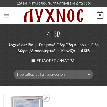
Skip
ΔΩΡΕΑΝ ΜΕΤΑΦΟΡΙΚΑ ΓΙΑ ΠΑΡΑΓΓΕΛΙΕΣ ΑΝΩ ΤΩΝ 60€
to
content
0
413B
Αρχική σελίδα
/
Εποχιακά Είδη/Είδη Δώρου
/
Είδη
Δώρου/Διακοσμητικά
/
Κορνίζα
/
413B
ΕΠΙΛΟΓΕΣ / ΦΙΛΤΡΑ
Πρόσθήκη