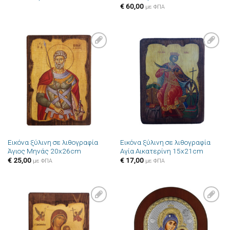
€
60,00
με ΦΠΑ
Πρόσθήκη
Πρόσθήκη
στην λίστα
στην λίστα
επιθυμιών
επιθυμιών
Εικόνα ξύλινη σε λιθογραφία
Εικόνα ξύλινη σε λιθογραφία
Άγιος Μηνάς 20x26cm
Αγία Αικατερίνη 15x21cm
€
25,00
€
17,00
με ΦΠΑ
με ΦΠΑ
Πρόσθήκη
Πρόσθήκη
στην λίστα
στην λίστα
επιθυμιών
επιθυμιών