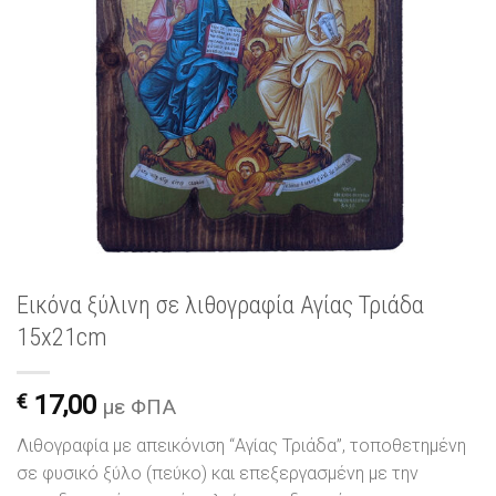
Εικόνα ξύλινη σε λιθογραφία Αγίας Τριάδα
15x21cm
€
17,00
με ΦΠΑ
Λιθογραφία με απεικόνιση “Αγίας Τριάδα”, τοποθετημένη
σε φυσικό ξύλο (πεύκο) και επεξεργασμένη με την