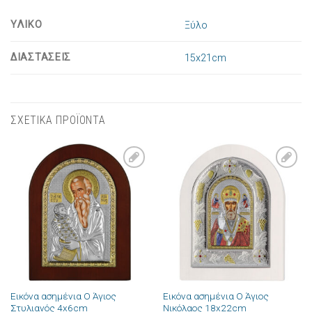
ΥΛΙΚΟ
Ξύλο
ΔΙΑΣΤΑΣΕΙΣ
15x21cm
ΣΧΕΤΙΚΑ ΠΡΟΪΟΝΤΑ
Πρόσθήκη
Πρόσθήκη
στην λίστα
στην λίστα
επιθυμιών
επιθυμιών
Εικόνα ασημένια Ο Άγιος
Εικόνα ασημένια Ο Άγιος
Στυλιανός 4x6cm
Νικόλαος 18x22cm