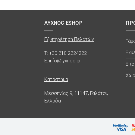
ΛΥΧΝΟC ESHOP
ΠΡ
Εξυπηρέτηση Πελατών
Γάμ
Εκκλ
T: +30 210 2224222
E: info@lyxnoc.gr
Επο
Χωρ
Κατάστημα
Μεσσηνίας 9, 11147, Γαλάτσι,
Ελλάδα