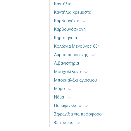
Καντήλια
Καντήλια κρεμαστά
Καρβουνάκια
Καρβουνόσκονη
Κηροπήγεια
Κολώνια Μενούνος 60⁰
Λάμπα παραφίνης
Λιβανιστήρια
Μοσχολίβανο
Μπουκαλάκι αγιασμού
Μύρο
Νάμα
Παραφινέλαιο
Σφραγίδα για πρόσφορο
Φυτιλάκια