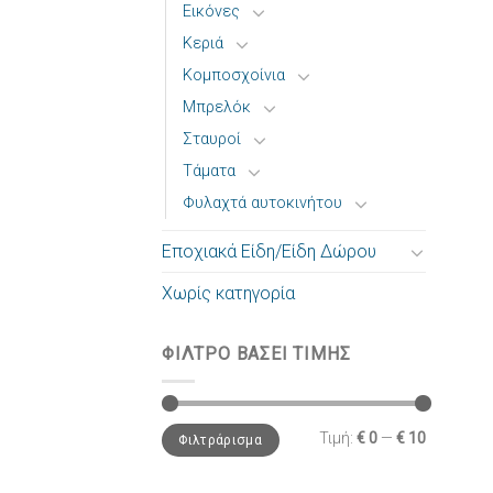
Εικόνες
Κεριά
Κομποσχοίνια
Μπρελόκ
Σταυροί
Τάματα
Φυλαχτά αυτοκινήτου
Εποχιακά Είδη/Είδη Δώρου
Χωρίς κατηγορία
ΦΙΛΤΡΟ ΒΑΣΕΙ ΤΙΜΗΣ
Τιμή:
€ 0
—
€ 10
Φιλτράρισμα