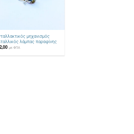
νταλλακτικός μηχανισμός
εταλλικός λάμπας παραφίνης
2,00
με ΦΠΑ