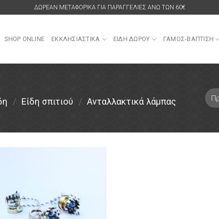
ΔΩΡΕΑΝ ΜΕΤΑΦΟΡΙΚΑ ΓΙΑ ΠΑΡΑΓΓΕΛΙΕΣ ΑΝΩ ΤΩΝ 60€
SHOP ONLINE
ΕΚΚΛΗΣΙΑΣΤΙΚΑ
ΕΙΔΗ ΔΩΡΟΥ
ΓΑΜΟΣ-ΒΑΠΤΙΣΗ
δη
/
Είδη σπιτιού
/
Ανταλλακτικά λάμπας
Πρόσθήκη
στην λίστα
επιθυμιών