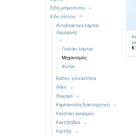
Είδη μνημοσύνου
Είδη σπιτιού
+
Ανταλλακτικά λάμπας
παραφίνης
Α
μ
€
Γυαλάκι λάμπας
Μηχανισμός
Φυτίλι
Βάσεις για καντήλια
Θήκη
Θυμίαμα
Καμπανούλα διακοσμητική
Κανατάκι αγιασμού
Καντηλήθρα
Καντήλι