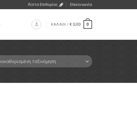
Λίστα Επιθυμίας
Επικοινωνία
0
ΚΑΛΑΘΙ /
€
0,00