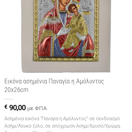
Εικόνα ασημένια Παναγία η Αμόλυντος
20x26cm
€
90,00
με ΦΠΑ
Ασημένια εικόνα “Παναγία η Αμόλυντος” σε συνδυασμό
Ασήμι/Λευκό ξύλο, σε απόχρωση Ασημί/Χρυσό/Χρώμα,