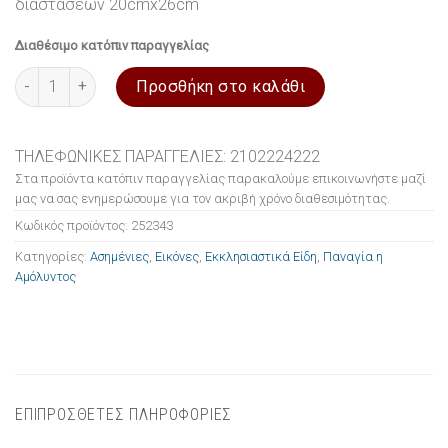
διαστάσεων 20cmx26cm
Διαθέσιμο κατόπιν παραγγελίας
Εικόνα ασημένια Παναγία η Αμόλυντος 20x26cm ποσότητα
Προσθήκη στο καλάθι
ΤΗΛΕΦΩΝΙΚΕΣ ΠΑΡΑΓΓΕΛΙΕΣ: 2102224222
Στα προϊόντα κατόπιν παραγγελίας παρακαλούμε επικοινωνήστε μαζί
μας να σας ενημερώσουμε για τον ακριβή χρόνο διαθεσιμότητας.
Κωδικός προϊόντος:
252343
Κατηγορίες:
Ασημένιες
,
Εικόνες
,
Εκκλησιαστικά Είδη
,
Παναγία η
Αμόλυντος
ΕΠΙΠΡΟΣΘΕΤΕΣ ΠΛΗΡΟΦΟΡΙΕΣ