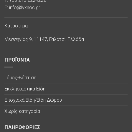
T: +30 210 2224222
E: info@lyxnoc.gr
Κατάστημα
Μεσσηνίας 9, 11147, Γαλάτσι, Ελλάδα
ΠΡΟΪΟΝΤΑ
Γάμος-Βάπτιση
Εκκλησιαστικά Είδη
Εποχιακά Είδη/Είδη Δώρου
Χωρίς κατηγορία
ΠΛΗΡΟΦΟΡΙΕΣ