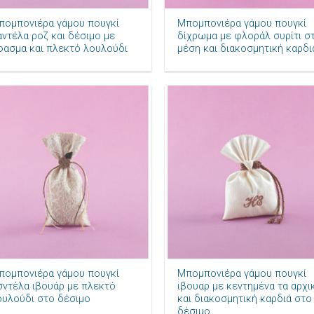
πομπονιέρα γάμου πουγκί
Μπομπονιέρα γάμου πουγκί
αντέλα ροζ και δέσιμο με
δίχρωμα με φλοράλ συρίτι σ
φασμα και πλεκτό λουλούδι
μέση και διακοσμητική καρδι
Πρόσθήκη
Πρόσθ
στην λίστα
στην λ
επιθυμιών
επιθυ
+
πομπονιέρα γάμου πουγκί
Μπομπονιέρα γάμου πουγκί
σντέλα ιβουάρ με πλεκτό
ιβουαρ με κεντημένα τα αρχι
ουλούδι στο δέσιμο
και διακοσμητική καρδιά στο
δέσιμο