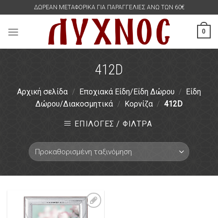
Skip
ΔΩΡΕΑΝ ΜΕΤΑΦΟΡΙΚΑ ΓΙΑ ΠΑΡΑΓΓΕΛΙΕΣ ΑΝΩ ΤΩΝ 60€
to
content
0
412D
Αρχική σελίδα
/
Εποχιακά Είδη/Είδη Δώρου
/
Είδη
Δώρου/Διακοσμητικά
/
Κορνίζα
/
412D
ΕΠΙΛΟΓΕΣ / ΦΙΛΤΡΑ
Πρόσθήκη