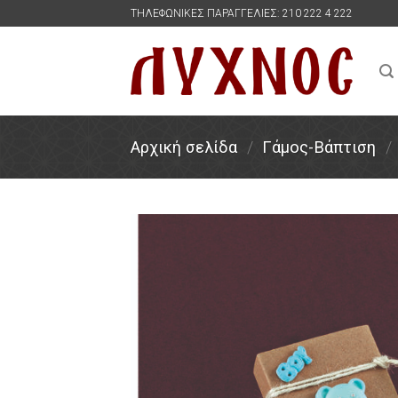
Skip
ΤΗΛΕΦΩΝΙΚΕΣ ΠΑΡΑΓΓΕΛΙΕΣ: 210 222 4 222
to
content
Αρχική σελίδα
/
Γάμος-Βάπτιση
/