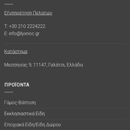
Εξυπηρέτηση Πελατών
T: +30 210 2224222
E: info@lyxnoc.gr
Κατάστημα
Μεσσηνίας 9, 11147, Γαλάτσι, Ελλάδα
ΠΡΟΪΟΝΤΑ
Γάμος-Βάπτιση
Εκκλησιαστικά Είδη
Εποχιακά Είδη/Είδη Δώρου