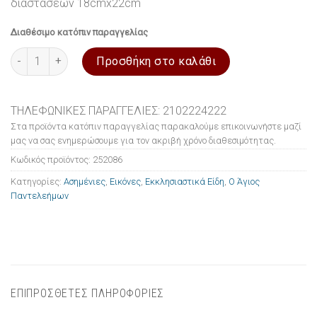
διαστάσεων 18cmx22cm
Διαθέσιμο κατόπιν παραγγελίας
Εικόνα ασημένια Ο Άγιος Παντελεήμων 18x22cm ποσότητα
Προσθήκη στο καλάθι
ΤΗΛΕΦΩΝΙΚΕΣ ΠΑΡΑΓΓΕΛΙΕΣ: 2102224222
Στα προϊόντα κατόπιν παραγγελίας παρακαλούμε επικοινωνήστε μαζί
μας να σας ενημερώσουμε για τον ακριβή χρόνο διαθεσιμότητας.
Κωδικός προϊόντος:
252086
Κατηγορίες:
Ασημένιες
,
Εικόνες
,
Εκκλησιαστικά Είδη
,
Ο Άγιος
Παντελεήμων
ΕΠΙΠΡΟΣΘΕΤΕΣ ΠΛΗΡΟΦΟΡΙΕΣ