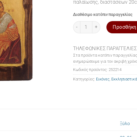
παλαίωσης, διαστάσεων 2
Διαθέσιμο κατόπιν παραγγελίας
Εικόνα ξύλινη σε λιθογραφία 
Προσθήκη
ΤΗΛΕΦΩΝΙΚΕΣ ΠΑΡΑΓΓΕΛΙΕΣ
Στα προϊόντα κατόπιν παραγγελίας
ενημερώσουμε για τον ακριβή χρόνο
Κωδικός προϊόντος:
252214
Κατηγορίες:
Εικόνες
,
Εκκλησιαστικά
Ξύλο