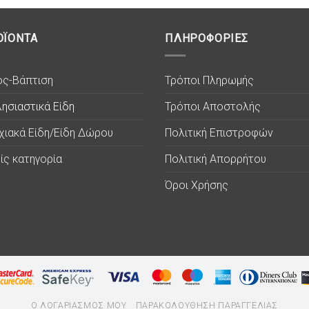
ΟΪΟΝΤΑ
ΠΛΗΡΟΦΟΡΙΕΣ
ος-Βάπτιση
Τρόποι Πληρωμής
ησιαστικά Είδη
Τρόποι Αποστολής
χιακά Είδη/Είδη Δώρου
Πολιτική Επιστροφών
ίς κατηγορία
Πολιτική Απορρήτου
Όροι Χρήσης
Ο ΛΟΓΑΡΙΑΣΜΟΣ ΜΟΥ
ΠΑΡΑΚΟΛΟΥΘΗΣΗ ΠΑΡΑΓΓΕΛΙΑΣ