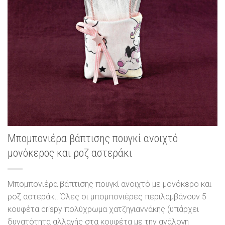
Μπομπονιέρα βάπτισης πουγκί ανοιχτό
μονόκερος και ροζ αστεράκι
Μπομπονιέρα βάπτισης πουγκί ανοιχτό με μονόκερο και
ροζ αστεράκι. Όλες οι μπομπονιέρες περιλαμβάνουν 5
κουφέτα crispy πολύχρωμα χατζηγιαννάκης (υπάρχει
δυνατότητα αλλαγής στα κουφέτα με την ανάλογη