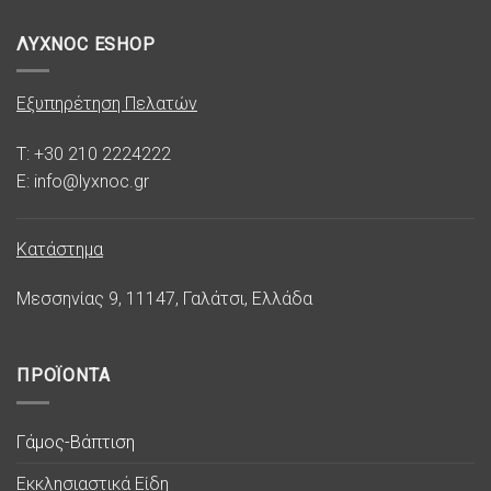
ΛΥΧΝΟC ESHOP
Εξυπηρέτηση Πελατών
T: +30 210 2224222
E: info@lyxnoc.gr
Κατάστημα
Μεσσηνίας 9, 11147, Γαλάτσι, Ελλάδα
ΠΡΟΪΟΝΤΑ
Γάμος-Βάπτιση
Εκκλησιαστικά Είδη