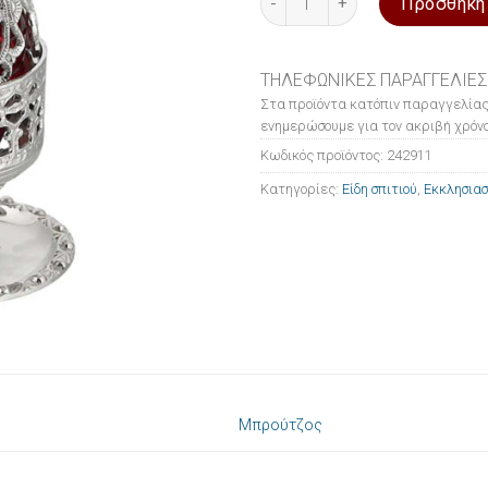
Προσθήκη
ΤΗΛΕΦΩΝΙΚΕΣ ΠΑΡΑΓΓΕΛΙΕΣ
Στα προϊόντα κατόπιν παραγγελίας
ενημερώσουμε για τον ακριβή χρόνο
Κωδικός προϊόντος:
242911
Κατηγορίες:
Είδη σπιτιού
,
Εκκλησιασ
Μπρούτζος