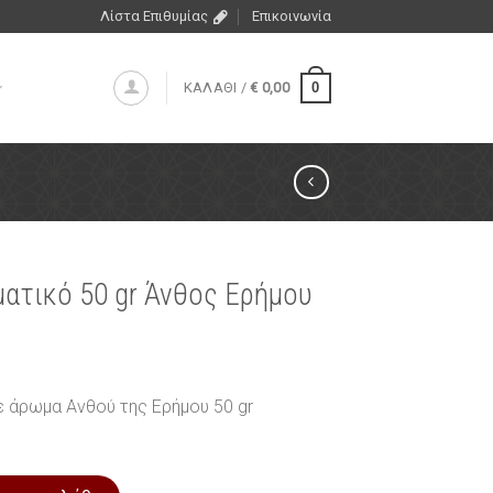
Λίστα Επιθυμίας
Επικοινωνία
0
ΚΑΛΑΘΙ /
€
0,00
ατικό 50 gr Άνθος Ερήμου
 άρωμα Ανθού της Ερήμου 50 gr
 Άνθος Ερήμου ποσότητα