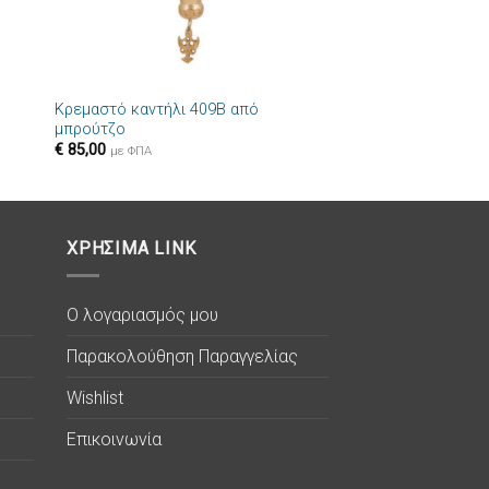
+
Κρεμαστό καντήλι 409B από
μπρούτζο
€
85,00
με ΦΠΑ
ΧΡΗΣΙΜΑ LINK
Ο λογαριασμός μου
Παρακολούθηση Παραγγελίας
Wishlist
Επικοινωνία