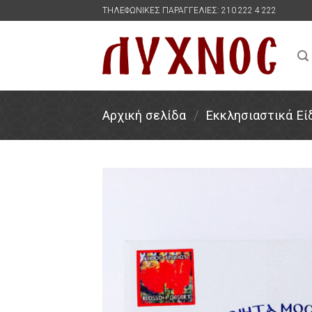
Skip
ΤΗΛΕΦΩΝΙΚΕΣ ΠΑΡΑΓΓΕΛΙΕΣ: 210 222 4 222
to
content
Αρχική σελίδα
/
Εκκλησιαστικά Εί