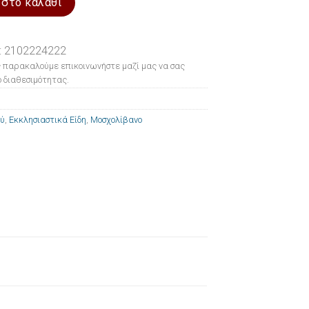
 στο καλάθι
: 2102224222
 παρακαλούμε επικοινωνήστε μαζί μας να σας
 διαθεσιμότητας.
ού
,
Εκκλησιαστικά Είδη
,
Μοσχολίβανο