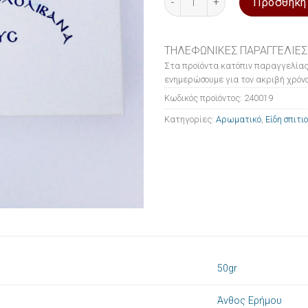
Προσθήκη
ΤΗΛΕΦΩΝΙΚΕΣ ΠΑΡΑΓΓΕΛΙΕΣ
Στα προϊόντα κατόπιν παραγγελίας
ενημερώσουμε για τον ακριβή χρόνο
Κωδικός προϊόντος:
240019
Κατηγορίες:
Αρωματικό
,
Είδη σπιτι
50gr
Άνθος Ερήμου