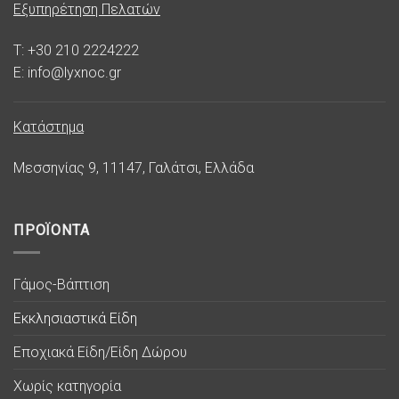
Εξυπηρέτηση Πελατών
T: +30 210 2224222
E: info@lyxnoc.gr
Κατάστημα
Μεσσηνίας 9, 11147, Γαλάτσι, Ελλάδα
ΠΡΟΪΟΝΤΑ
Γάμος-Βάπτιση
Εκκλησιαστικά Είδη
Εποχιακά Είδη/Είδη Δώρου
Χωρίς κατηγορία