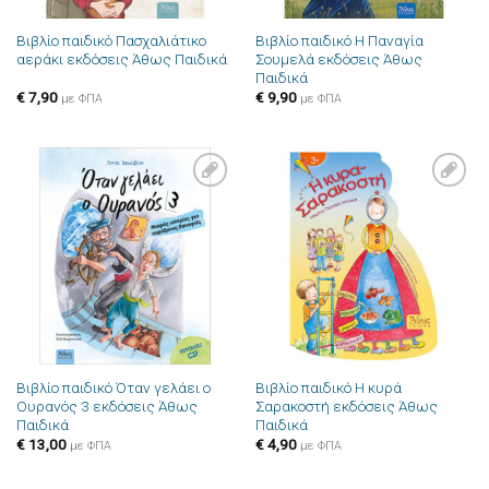
Βιβλίο παιδικό Πασχαλιάτικο
Βιβλίο παιδικό Η Παναγία
αεράκι εκδόσεις Άθως Παιδικά
Σουμελά εκδόσεις Άθως
Παιδικά
€
7,90
€
9,90
με ΦΠΑ
με ΦΠΑ
Πρόσθήκη
Πρόσθήκη
στην λίστα
στην λίστα
επιθυμιών
επιθυμιών
Βιβλίο παιδικό Όταν γελάει ο
Βιβλίο παιδικό Η κυρά
Ουρανός 3 εκδόσεις Άθως
Σαρακοστή εκδόσεις Άθως
Παιδικά
Παιδικά
€
13,00
€
4,90
με ΦΠΑ
με ΦΠΑ