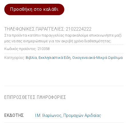
Προσθήκη στο καλάθι
ΤΗΛΕΦΩΝΙΚΕΣ ΠΑΡΑΓΓΕΛΙΕΣ: 2102224222
Στα προϊόντα κατόπιν παραγγελίας παρακαλούμε επικοινωνήστε μαζί
μας να σας ενημερώσουμε για τον ακριβή χρόνο διαθεσιμότητας.
Κωδικός προϊόντος:
210358
Κατηγορίες:
Βιβλία
,
Εκκλησιαστικά Είδη
,
Οικογενειακά-Μικρά Ωφέλιμα
ΕΠΙΠΡΟΣΘΕΤΕΣ ΠΛΗΡΟΦΟΡΙΕΣ
ΕΚΔΟΤΗΣ
Ι.Μ. Ιλαρίωνος, Προμαχών Αριδαίας