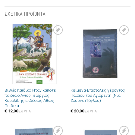
ΣΧΕΤΙΚΑ ΠΡΟΪΟΝΤΑ
Πρόσθήκη
Πρόσθήκη
στην λίστα
στην λίστα
επιθυμιών
επιθυμιών
Βιβλίο παιδικό Ήταν κάποτε
Κείμενα-Επιστολές γέροντος
παιδιά ο Άγιος Γεώργιος
Παϊσίου του Αγιορείτη (Νικ.
Καρσλίδης εκδόσεις Άθως
Ζουρνατζόγλου)
Παιδικά
€
12,90
€
20,00
με ΦΠΑ
με ΦΠΑ