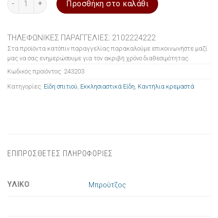
Προσθήκη στο καλάθι
ΤΗΛΕΦΩΝΙΚΕΣ ΠΑΡΑΓΓΕΛΙΕΣ: 2102224222
Στα προϊόντα κατόπιν παραγγελίας παρακαλούμε επικοινωνήστε μαζί
μας να σας ενημερώσουμε για τον ακριβή χρόνο διαθεσιμότητας.
Κωδικός προϊόντος:
243203
Κατηγορίες:
Είδη σπιτιού
,
Εκκλησιαστικά Είδη
,
Καντήλια κρεμαστά
ΕΠΙΠΡΟΣΘΕΤΕΣ ΠΛΗΡΟΦΟΡΙΕΣ
ΥΛΙΚΟ
Μπρούτζος