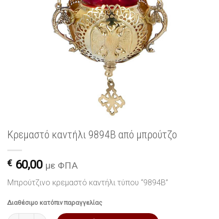
Κρεμαστό καντήλι 9894B από μπρούτζο
€
60,00
με ΦΠΑ
Μπρούτζινο κρεμαστό καντήλι τύπου “9894B”
Διαθέσιμο κατόπιν παραγγελίας
Κρεμαστό καντήλι 9894B από μπρούτζο ποσότητα