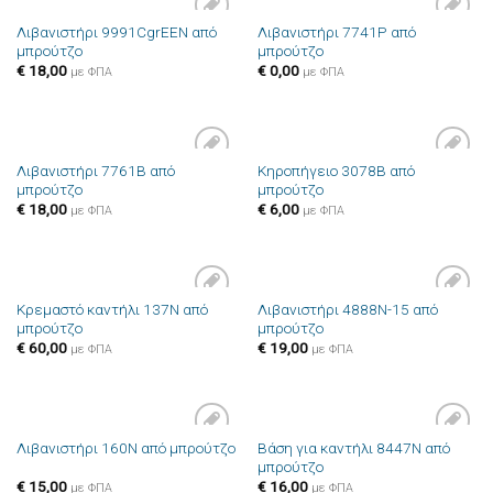
Λιβανιστήρι 9991CgrEEN από
Λιβανιστήρι 7741P από
Πρόσθήκη
Πρόσθήκη
μπρούτζο
μπρούτζο
στην λίστα
στην λίστα
επιθυμιών
επιθυμιών
€
18,00
€
0,00
με ΦΠΑ
με ΦΠΑ
Λιβανιστήρι 7761B από
Κηροπήγειο 3078B από
Πρόσθήκη
Πρόσθήκη
μπρούτζο
μπρούτζο
στην λίστα
στην λίστα
επιθυμιών
επιθυμιών
€
18,00
€
6,00
με ΦΠΑ
με ΦΠΑ
Κρεμαστό καντήλι 137N από
Λιβανιστήρι 4888N-15 από
Πρόσθήκη
Πρόσθήκη
μπρούτζο
μπρούτζο
στην λίστα
στην λίστα
επιθυμιών
επιθυμιών
€
60,00
€
19,00
με ΦΠΑ
με ΦΠΑ
Βάση για καντήλι 8447N από
Λιβανιστήρι 160N από μπρούτζο
Πρόσθήκη
Πρόσθήκη
μπρούτζο
στην λίστα
στην λίστα
επιθυμιών
επιθυμιών
€
15,00
€
16,00
με ΦΠΑ
με ΦΠΑ