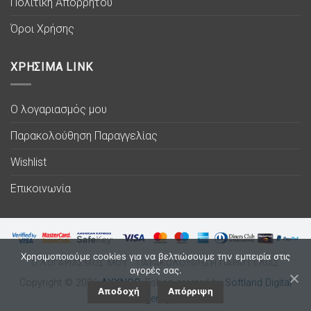
Πολιτική Απορρήτου
Όροι Χρήσης
ΧΡΗΣΙΜΑ LINK
Ο λογαριασμός μου
Παρακολούθηση Παραγγελίας
Wishlist
Επικοινωνία
Χρησιμοποιούμε cookies για να βελτιώσουμε την εμπειρία στις
Ο ΛΟΓΑΡΙΑΣΜΟΣ ΜΟΥ
ΠΑΡΑΚΟΛΟΥΘΗΣΗ ΠΑΡΑΓΓΕΛΙΑΣ
αγορές σας.
Copyright © 2026
ΛΥΧΝΟC
. Eshop created by
Softland Digital
Αποδοχή
Απόρριψη
Agency.