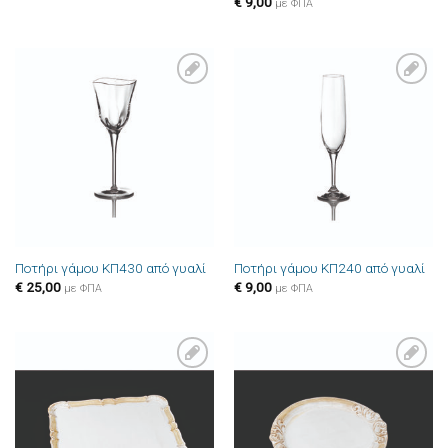
€
9,00
με ΦΠΑ
Πρόσθήκη
Πρόσθήκη
στην λίστα
στην λίστα
επιθυμιών
επιθυμιών
Ποτήρι γάμου ΚΠ430 από γυαλί
Ποτήρι γάμου ΚΠ240 από γυαλί
€
25,00
€
9,00
με ΦΠΑ
με ΦΠΑ
Πρόσθήκη
Πρόσθήκη
στην λίστα
στην λίστα
επιθυμιών
επιθυμιών