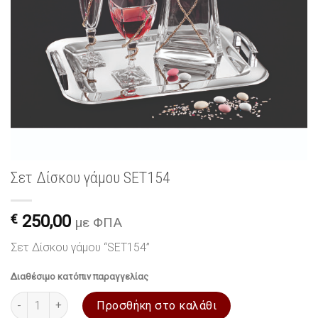
Σετ Δίσκου γάμου SET154
€
250,00
με ΦΠΑ
Σετ Δίσκου γάμου “SET154”
Διαθέσιμο κατόπιν παραγγελίας
Σετ Δίσκου γάμου SET154 ποσότητα
Προσθήκη στο καλάθι