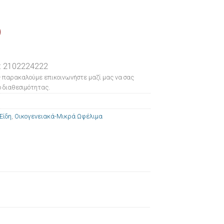
: 2102224222
 παρακαλούμε επικοινωνήστε μαζί μας να σας
 διαθεσιμότητας.
Είδη
,
Οικογενειακά-Μικρά Ωφέλιμα