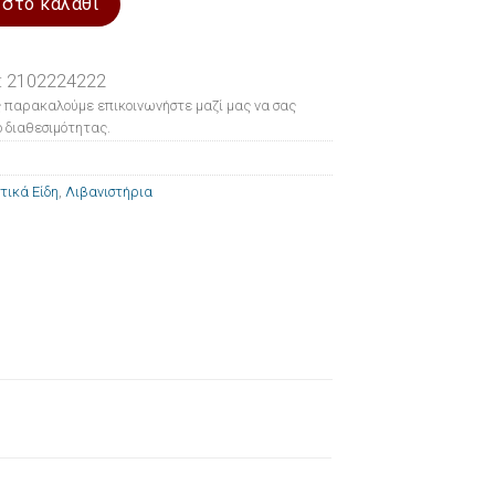
 στο καλάθι
: 2102224222
 παρακαλούμε επικοινωνήστε μαζί μας να σας
 διαθεσιμότητας.
τικά Είδη
,
Λιβανιστήρια