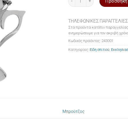
Προσθήκη
ΤΗΛΕΦΩΝΙΚΕΣ ΠΑΡΑΓΓΕΛΙΕΣ
Στα προϊόντα κατόπιν παραγγελίας
ενημερώσουμε για τον ακριβή χρόνο
Κωδικός προϊόντος:
243001
Κατηγορίες:
Είδη σπιτιού
,
Εκκλησιασ
Μπρούτζος