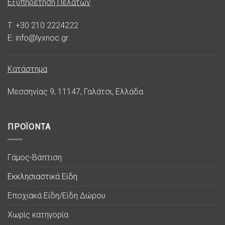
Εξυπηρέτηση Πελατών
T: +30 210 2224222
E: info@lyxnoc.gr
Κατάστημα
Μεσσηνίας 9, 11147, Γαλάτσι, Ελλάδα
ΠΡΟΪΟΝΤΑ
Γάμος-Βάπτιση
Εκκλησιαστικά Είδη
Εποχιακά Είδη/Είδη Δώρου
Χωρίς κατηγορία