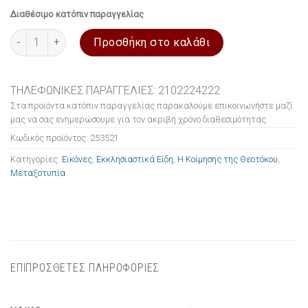
Διαθέσιμο κατόπιν παραγγελίας
Εικόνα ξύλινη σε μεταξοτυπία Η Κοίμησης της Θεοτόκου 10x1
Προσθήκη στο καλάθι
ΤΗΛΕΦΩΝΙΚΕΣ ΠΑΡΑΓΓΕΛΙΕΣ: 2102224222
Στα προϊόντα κατόπιν παραγγελίας παρακαλούμε επικοινωνήστε μαζί
μας να σας ενημερώσουμε για τον ακριβή χρόνο διαθεσιμότητας.
Κωδικός προϊόντος:
253521
Κατηγορίες:
Εικόνες
,
Εκκλησιαστικά Είδη
,
Η Κοίμησης της Θεοτόκου
,
Μεταξοτυπία
ΕΠΙΠΡΟΣΘΕΤΕΣ ΠΛΗΡΟΦΟΡΙΕΣ