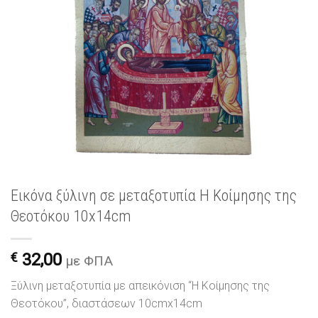
Εικόνα ξύλινη σε μεταξοτυπία Η Κοίμησης της
Θεοτόκου 10x14cm
€
32,00
με ΦΠΑ
Ξύλινη μεταξοτυπία με απεικόνιση “Η Κοίμησης της
Θεοτόκου”, διαστάσεων 10cmx14cm