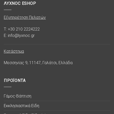
ΛΥΧΝΟC ESHOP
Εξυπηρέτηση Πελατών
T: +30 210 2224222
E: info@lyxnoc.gr
Κατάστημα
Μεσσηνίας 9, 11147, Γαλάτσι, Ελλάδα
ΠΡΟΪΟΝΤΑ
Γάμος-Βάπτιση
Εκκλησιαστικά Είδη