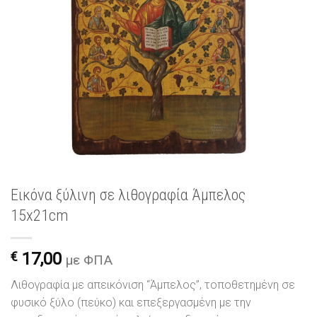
Εικόνα ξύλινη σε λιθογραφία Άμπελος
15x21cm
€
17,00
με ΦΠΑ
Λιθογραφία με απεικόνιση “Άμπελος”, τοποθετημένη σε
φυσικό ξύλο (πεύκο) και επεξεργασμένη με την