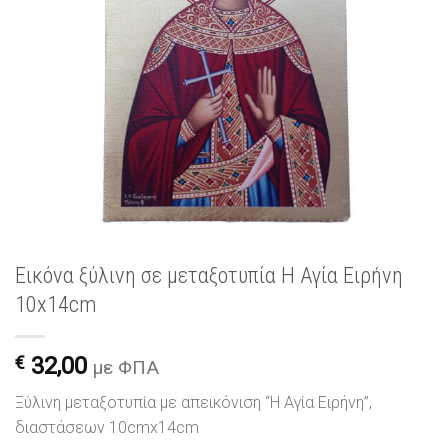
Εικόνα ξύλινη σε μεταξοτυπία Η Αγία Ειρήνη
10x14cm
€
32,00
με ΦΠΑ
Ξύλινη μεταξοτυπία με απεικόνιση “Η Αγία Ειρήνη”,
διαστάσεων 10cmx14cm