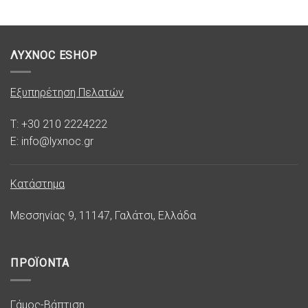
ΛΥΧΝΟC ESHOP
Εξυπηρέτηση Πελατών
T: +30 210 2224222
E: info@lyxnoc.gr
Κατάστημα
Μεσσηνίας 9, 11147, Γαλάτσι, Ελλάδα
ΠΡΟΪΟΝΤΑ
Γάμος-Βάπτιση