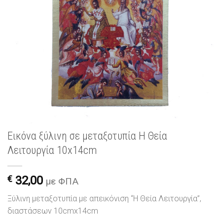
Εικόνα ξύλινη σε μεταξοτυπία Η Θεία
Λειτουργία 10x14cm
€
32,00
με ΦΠΑ
Ξύλινη μεταξοτυπία με απεικόνιση “Η Θεία Λειτουργία”,
διαστάσεων 10cmx14cm