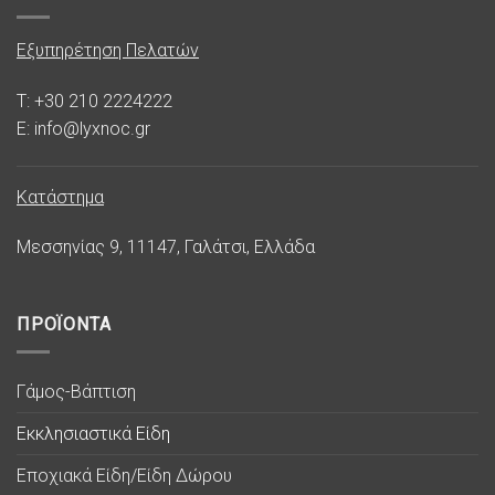
Εξυπηρέτηση Πελατών
T: +30 210 2224222
E: info@lyxnoc.gr
Κατάστημα
Μεσσηνίας 9, 11147, Γαλάτσι, Ελλάδα
ΠΡΟΪΟΝΤΑ
Γάμος-Βάπτιση
Εκκλησιαστικά Είδη
Εποχιακά Είδη/Είδη Δώρου