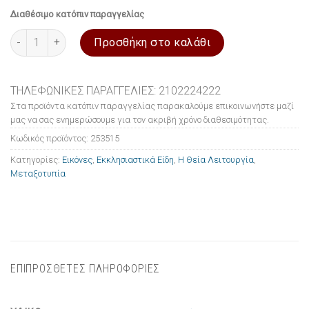
Διαθέσιμο κατόπιν παραγγελίας
Εικόνα ξύλινη σε μεταξοτυπία Η Θεία Λειτουργία 10x14cm ποσ
Προσθήκη στο καλάθι
ΤΗΛΕΦΩΝΙΚΕΣ ΠΑΡΑΓΓΕΛΙΕΣ: 2102224222
Στα προϊόντα κατόπιν παραγγελίας παρακαλούμε επικοινωνήστε μαζί
μας να σας ενημερώσουμε για τον ακριβή χρόνο διαθεσιμότητας.
Κωδικός προϊόντος:
253515
Κατηγορίες:
Εικόνες
,
Εκκλησιαστικά Είδη
,
Η Θεία Λειτουργία
,
Μεταξοτυπία
ΕΠΙΠΡΟΣΘΕΤΕΣ ΠΛΗΡΟΦΟΡΙΕΣ