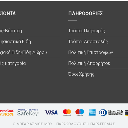
ΟΪΟΝΤΑ
ΠΛΗΡΟΦΟΡΙΕΣ
ος-Βάπτιση
Τρόποι Πληρωμής
ησιαστικά Είδη
Τρόποι Αποστολής
χιακά Είδη/Είδη Δώρου
Πολιτική Επιστροφών
ίς κατηγορία
Πολιτική Απορρήτου
Όροι Χρήσης
Ο ΛΟΓΑΡΙΑΣΜΟΣ ΜΟΥ
ΠΑΡΑΚΟΛΟΥΘΗΣΗ ΠΑΡΑΓΓΕΛΙΑΣ