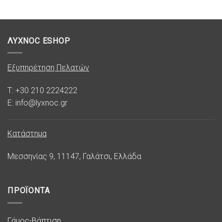
ΛΥΧΝΟC ESHOP
Εξυπηρέτηση Πελατών
T: +30 210 2224222
E: info@lyxnoc.gr
Κατάστημα
Μεσσηνίας 9, 11147, Γαλάτσι, Ελλάδα
ΠΡΟΪΟΝΤΑ
Γάμος-Βάπτιση