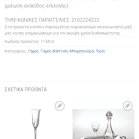
χρέωση ανάείδος επιλογής).
ΤΗΛΕΦΩΝΙΚΕΣ ΠΑΡΑΓΓΕΛΙΕΣ: 2102224222
Στα προϊόντα κατόπιν παραγγελίας παρακαλούμε επικοινωνήστε μαζί
μας να σας ενημερώσουμε για τον ακριβή χρόνο διαθεσιμότητας.
Κωδικός προϊόντος:
113414
Κατηγορίες:
Γάμος
,
Γάμος-Βάπτιση
,
Μπομπονιέρα
,
Τούλι
ΣΧΕΤΙΚΑ ΠΡΟΪΟΝΤΑ
Πρόσθήκη
Πρόσθήκη
στην λίστα
στην λίστα
επιθυμιών
επιθυμιών