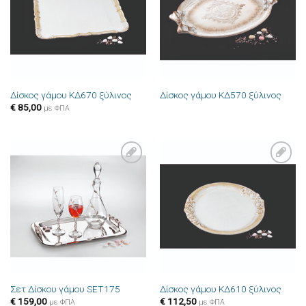
Δίσκος γάμου ΚΔ670 ξύλινος
Δίσκος γάμου ΚΔ570 ξύλινος
€
85,00
με ΦΠΑ
Πρόσθήκη
Πρόσθήκη
στην λίστα
στην λίστα
επιθυμιών
επιθυμιών
Σετ Δίσκου γάμου SET175
Δίσκος γάμου ΚΔ610 ξύλινος
€
159,00
€
112,50
με ΦΠΑ
με ΦΠΑ