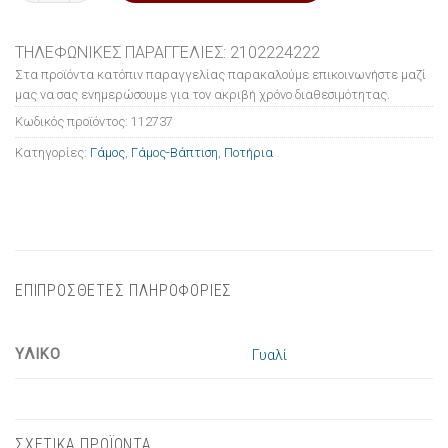
ΤΗΛΕΦΩΝΙΚΕΣ ΠΑΡΑΓΓΕΛΙΕΣ: 2102224222
Στα προϊόντα κατόπιν παραγγελίας παρακαλούμε επικοινωνήστε μαζί
μας να σας ενημερώσουμε για τον ακριβή χρόνο διαθεσιμότητας.
Κωδικός προϊόντος:
112737
Κατηγορίες:
Γάμος
,
Γάμος-Βάπτιση
,
Ποτήρια
ΕΠΙΠΡΟΣΘΕΤΕΣ ΠΛΗΡΟΦΟΡΙΕΣ
ΥΛΙΚΟ
Γυαλί
ΣΧΕΤΙΚΑ ΠΡΟΪΟΝΤΑ