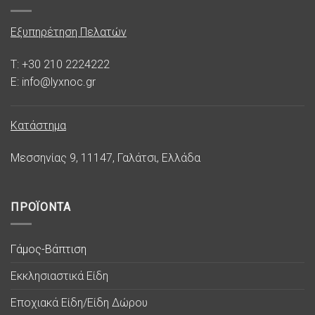
Εξυπηρέτηση Πελατών
T: +30 210 2224222
E: info@lyxnoc.gr
Κατάστημα
Μεσσηνίας 9, 11147, Γαλάτσι, Ελλάδα
ΠΡΟΪΟΝΤΑ
Γάμος-Βάπτιση
Εκκλησιαστικά Είδη
Εποχιακά Είδη/Είδη Δώρου