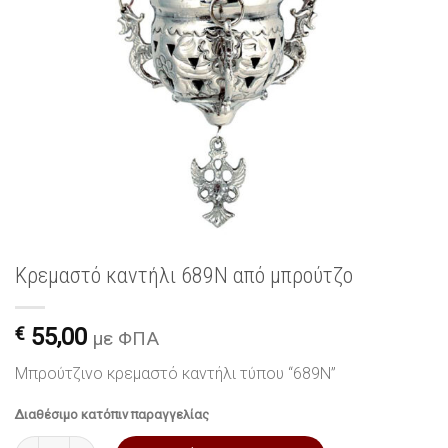
Κρεμαστό καντήλι 689N από μπρούτζο
€
55,00
με ΦΠΑ
Μπρούτζινο κρεμαστό καντήλι τύπου “689N”
Διαθέσιμο κατόπιν παραγγελίας
Κρεμαστό καντήλι 689N από μπρούτζο ποσότητα