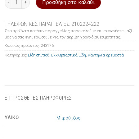
Προσθήκη στο καλάθι
ΤΗΛΕΦΩΝΙΚΕΣ ΠΑΡΑΓΓΕΛΙΕΣ: 2102224222
Στα προϊόντα κατόπιν παραγγελίας παρακαλούμε επικοινωνήστε μαζί
μας να σας ενημερώσουμε για τον ακριβή χρόνο διαθεσιμότητας.
Κωδικός προϊόντος:
243176
Κατηγορίες:
Είδη σπιτιού
,
Εκκλησιαστικά Είδη
,
Καντήλια κρεμαστά
ΕΠΙΠΡΟΣΘΕΤΕΣ ΠΛΗΡΟΦΟΡΙΕΣ
ΥΛΙΚΟ
Μπρούτζος