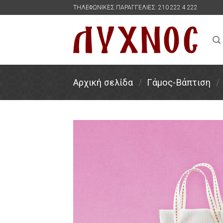
Skip
ΤΗΛΕΦΩΝΙΚΕΣ ΠΑΡΑΓΓΕΛΙΕΣ: 210 222 4 222
to
content
Αρχική σελίδα
/
Γάμος-Βάπτιση
/