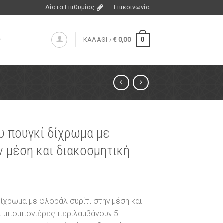
Λίστα Επιθυμίας
Επικοινωνία
0
ΚΑΛΑΘΙ /
€
0,00
 πουγκί δίχρωμα με
ν μέση και διακοσμητική
ίχρωμα με φλοράλ συρίτι στην μέση και
οι μπομπονιέρες περιλαμβάνουν 5