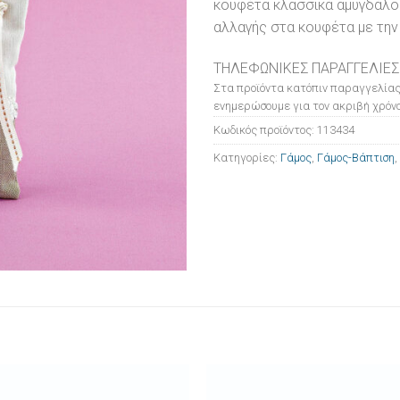
κουφέτα κλασσικά αμυγδάλου
αλλαγής στα κουφέτα με την
ΤΗΛΕΦΩΝΙΚΕΣ ΠΑΡΑΓΓΕΛΙΕΣ
Στα προϊόντα κατόπιν παραγγελίας
ενημερώσουμε για τον ακριβή χρόνο
Κωδικός προϊόντος:
113434
Κατηγορίες:
Γάμος
,
Γάμος-Βάπτιση
,