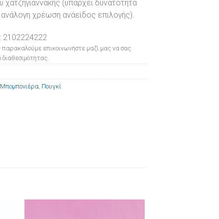
 χατζηγιαννάκης (υπάρχει δυνατότητα
 ανάλογη χρέωση ανάείδος επιλογής).
: 2102224222
 παρακαλούμε επικοινωνήστε μαζί μας να σας
 διαθεσιμότητας.
Μπομπονιέρα
,
Πουγκί