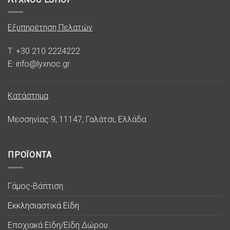
Εξυπηρέτηση Πελατών
T: +30 210 2224222
E: info@lyxnoc.gr
Κατάστημα
Μεσσηνίας 9, 11147, Γαλάτσι, Ελλάδα
ΠΡΟΪΟΝΤΑ
Γάμος-Βάπτιση
Εκκλησιαστικά Είδη
Εποχιακά Είδη/Είδη Δώρου