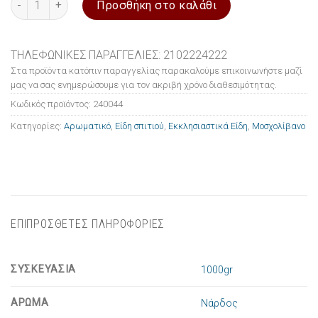
Προσθήκη στο καλάθι
ΤΗΛΕΦΩΝΙΚΕΣ ΠΑΡΑΓΓΕΛΙΕΣ: 2102224222
Στα προϊόντα κατόπιν παραγγελίας παρακαλούμε επικοινωνήστε μαζί
μας να σας ενημερώσουμε για τον ακριβή χρόνο διαθεσιμότητας.
Κωδικός προϊόντος:
240044
Κατηγορίες:
Αρωματικό
,
Είδη σπιτιού
,
Εκκλησιαστικά Είδη
,
Μοσχολίβανο
ΕΠΙΠΡΟΣΘΕΤΕΣ ΠΛΗΡΟΦΟΡΙΕΣ
ΣΥΣΚΕΥΑΣΙΑ
1000gr
ΑΡΩΜΑ
Νάρδος