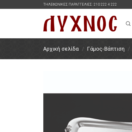
Skip
ΤΗΛΕΦΩΝΙΚΕΣ ΠΑΡΑΓΓΕΛΙΕΣ: 210 222 4 222
to
content
Αρχική σελίδα
/
Γάμος-Βάπτιση
/