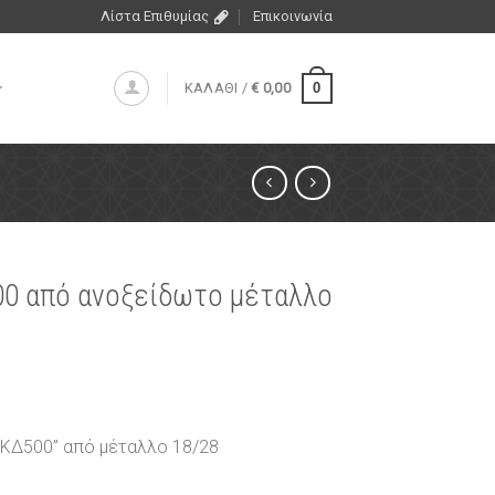
Λίστα Επιθυμίας
Επικοινωνία
0
ΚΑΛΑΘΙ /
€
0,00
00 από ανοξείδωτο μέταλλο
“ΚΔ500” από μέταλλο 18/28