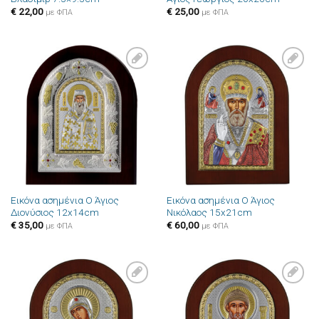
€
22,00
€
25,00
με ΦΠΑ
με ΦΠΑ
Πρόσθήκη
Πρόσθήκη
στην λίστα
στην λίστα
επιθυμιών
επιθυμιών
Εικόνα ασημένια Ο Άγιος
Εικόνα ασημένια Ο Άγιος
Διονύσιος 12x14cm
Νικόλαος 15x21cm
€
35,00
€
60,00
με ΦΠΑ
με ΦΠΑ
Πρόσθήκη
Πρόσθήκη
στην λίστα
στην λίστα
επιθυμιών
επιθυμιών