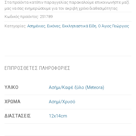
Στα προϊόντα κατόπιν παραγγελίας παρακαλούμε επικοινωνήστε μαζί
μας να σας ενημερώσουμε για τον ακριβή χρόνο διαθεσιμότητας.
Κωδικός προϊόντος:
251789
Κατηγορίες:
Ασημένιες
,
Εικόνες
,
Εκκλησιαστικά Είδη
,
Ο Άγιος Γεώργιος
ΕΠΙΠΡΟΣΘΕΤΕΣ ΠΛΗΡΟΦΟΡΙΕΣ
ΥΛΙΚΟ
Ασήμι/Καφέ ξύλο (Meteora)
ΧΡΩΜΑ
Ασημί/Χρυσό
ΔΙΑΣΤΑΣΕΙΣ
12x14cm