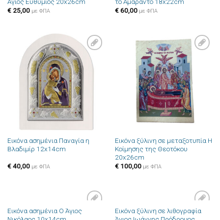
Άγιος Ευθύμιος 20x26cm
το Αμάραντο 18x22cm
€
25,00
€
60,00
με ΦΠΑ
με ΦΠΑ
Πρόσθήκη
Πρόσθήκη
στην λίστα
στην λίστα
επιθυμιών
επιθυμιών
Εικόνα ασημένια Παναγία η
Εικόνα ξύλινη σε μεταξοτυπία Η
Βλαδιμίρ 12x14cm
Κοίμησης της Θεοτόκου
20x26cm
€
40,00
€
100,00
με ΦΠΑ
με ΦΠΑ
Εικόνα ασημένια Ο Άγιος
Εικόνα ξύλινη σε λιθογραφία
Πρόσθήκη
Πρόσθήκη
Νικόλαος 10x14cm
Άγιος Ιωάννης Πρόδρομος
στην λίστα
στην λίστα