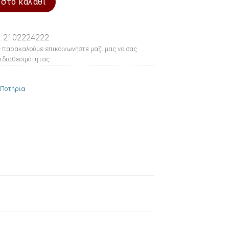
 στο καλάθι
: 2102224222
 παρακαλούμε επικοινωνήστε μαζί μας να σας
 διαθεσιμότητας.
Ποτήρια