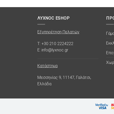
ΛΥΧΝΟC ESHOP
ΠΡ
Εξυπηρέτηση Πελατών
Γάμ
Εκκλ
T: +30 210 2224222
E: info@lyxnoc.gr
Επο
Χωρ
Κατάστημα
Μεσσηνίας 9, 11147, Γαλάτσι,
Ελλάδα