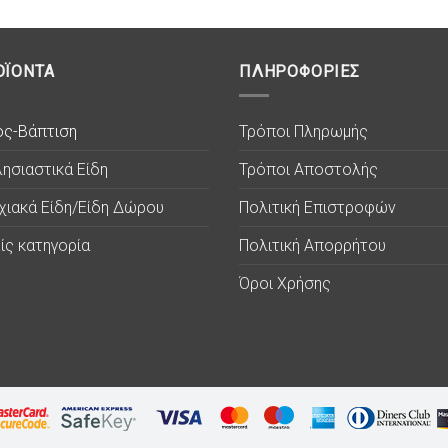
ΟΪΟΝΤΑ
ΠΛΗΡΟΦΟΡΙΕΣ
ος-Βάπτιση
Τρόποι Πληρωμής
ησιαστικά Είδη
Τρόποι Αποστολής
χιακά Είδη/Είδη Δώρου
Πολιτική Επιστροφών
ίς κατηγορία
Πολιτική Απορρήτου
Όροι Χρήσης