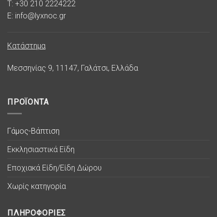
T: +30 210 2224222
E: info@lyxnoc.gr
Κατάστημα
Μεσσηνίας 9, 11147, Γαλάτσι, Ελλάδα
ΠΡΟΪΟΝΤΑ
Γάμος-Βάπτιση
Εκκλησιαστικά Είδη
Εποχιακά Είδη/Είδη Δώρου
Χωρίς κατηγορία
ΠΛΗΡΟΦΟΡΙΕΣ