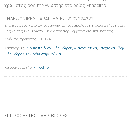
χρώματος ροζ της γνωστής εταιρείας Princelino
ΤΗΛΕΦΩΝΙΚΕΣ ΠΑΡΑΓΓΕΛΙΕΣ: 2102224222
Στα προϊόντα κατόπιν παραγγελίας παρακαλούμε επικοινωνήστε μαζί
μας να σας ενημερώσουμε για τον ακριβή χρόνο διαθεσιμότητας.
Κωδικός προϊόντος:
310174
Κατηγορίες:
Album παιδικό
,
Είδη Δώρου/Διακοσμητικά
,
Εποχιακά Είδη/
Είδη Δώρου
,
Μωράκι στην κούνια
Κατασκευαστής:
Princelino
ΕΠΙΠΡΟΣΘΕΤΕΣ ΠΛΗΡΟΦΟΡΙΕΣ