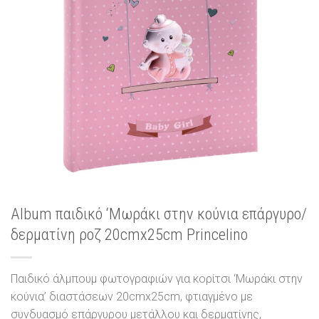
Album παιδικό ‘Μωράκι στην κούνια επάργυρο/
δερματίνη ροζ 20cmx25cm Princelino
Παιδικό άλμπουμ φωτογραφιών για κορίτσι ‘Μωράκι στην
κούνια’ διαστάσεων 20cmx25cm, φτιαγμένο με
συνδυασμό επάργυρου μετάλλου και δερματίνης,