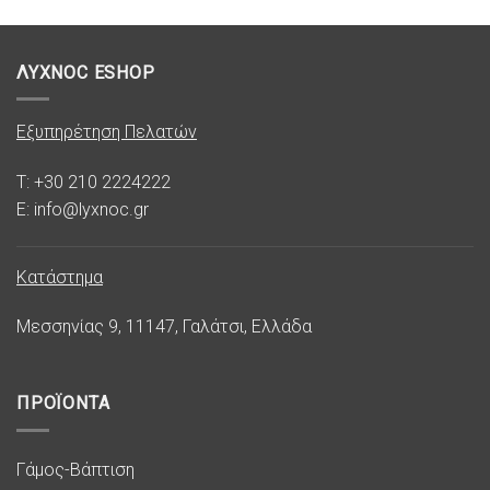
ΛΥΧΝΟC ESHOP
Εξυπηρέτηση Πελατών
T: +30 210 2224222
E: info@lyxnoc.gr
Κατάστημα
Μεσσηνίας 9, 11147, Γαλάτσι, Ελλάδα
ΠΡΟΪΟΝΤΑ
Γάμος-Βάπτιση