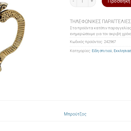
Προσθήκη
ΤΗΛΕΦΩΝΙΚΕΣ ΠΑΡΑΓΓΕΛΙΕΣ
Στα προϊόντα κατόπιν παραγγελίας
ενημερώσουμε για τον ακριβή χρόνο
Κωδικός προϊόντος:
242967
Κατηγορίες:
Είδη σπιτιού
,
Εκκλησιασ
Μπρούτζος