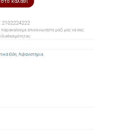
 στο καλάθι
: 2102224222
 παρακαλούμε επικοινωνήστε μαζί μας να σας
 διαθεσιμότητας.
τικά Είδη
,
Λιβανιστήρια